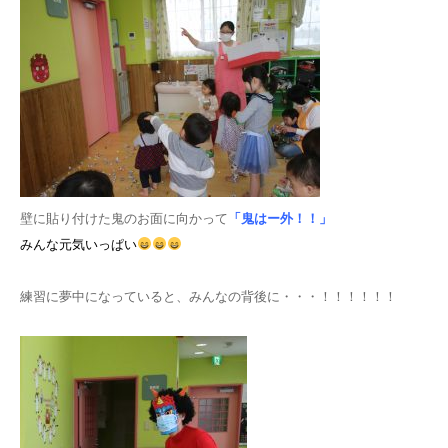
壁に貼り付けた鬼のお面に向かって
「鬼はー外！！」
みんな元気いっぱい
練習に夢中になっていると、みんなの背後に・・・！！！！！！