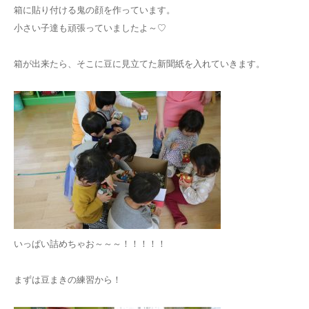
箱に貼り付ける鬼の顔を作っています。
小さい子達も頑張っていましたよ～♡
箱が出来たら、そこに豆に見立てた新聞紙を入れていきます。
いっぱい詰めちゃお～～～！！！！！
まずは豆まきの練習から！