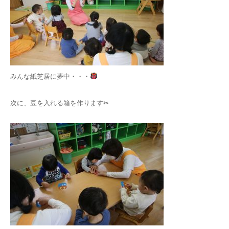
みんな紙芝居に夢中・・・
次に、豆を入れる箱を作ります✂