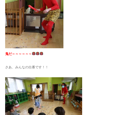
鬼だ～～～～～～
さあ、みんなの出番です！！