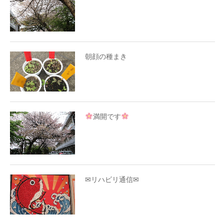
朝顔の種まき
満開です
✉リハビリ通信✉