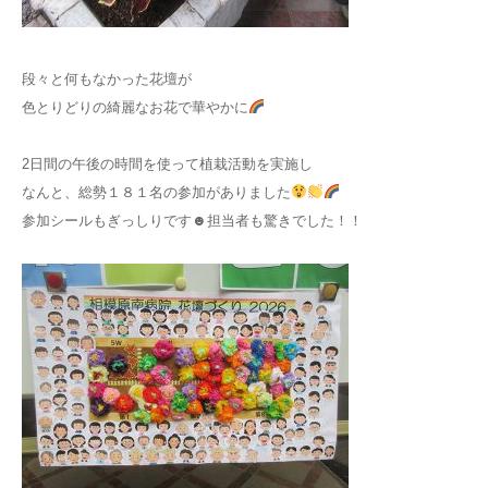
段々と何もなかった花壇が
色とりどりの綺麗なお花で華やかに
2日間の午後の時間を使って植栽活動を実施し
なんと、総勢１８１名の参加がありました
参加シールもぎっしりです☻担当者も驚きでした！！