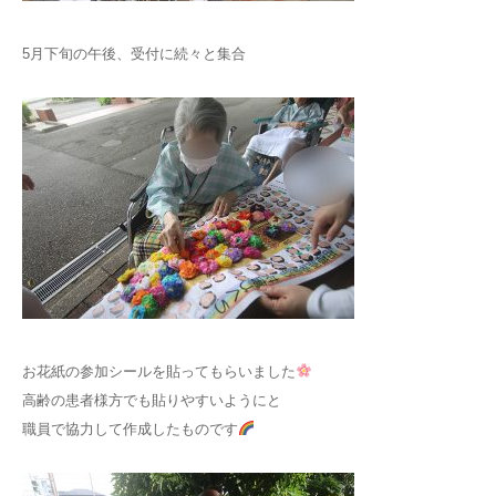
5月下旬の午後、受付に続々と集合
お花紙の参加シールを貼ってもらいました
高齢の患者様方でも貼りやすいようにと
職員で協力して作成したものです