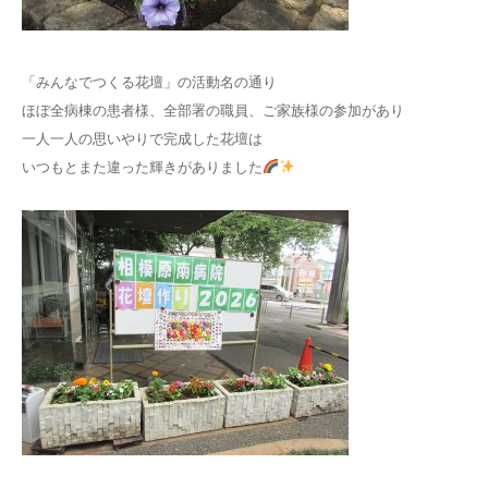
「みんなでつくる花壇」の活動名の通り
ほぼ全病棟の患者様、全部署の職員、ご家族様の参加があり
一人一人の思いやりで完成した花壇は
いつもとまた違った輝きがありました