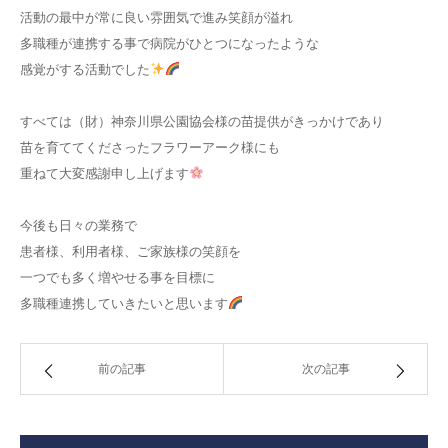
活動の最中が常に良い雰囲気で進み笑顔が溢れ
多職種が連携する事で病院がひとつになったような
感覚がする活動でした
すべては（財）神奈川県公園協会様の苗提供がきっかけであり
苗を育ててくださったフラワーアーク様にも
重ねて大変感謝申し上げます
今後も日々の業務で
患者様、利用者様、ご家族様の笑顔を
一つでも多く増やせる事を目標に
多職種連携していきたいと思います
前の記事
次の記事