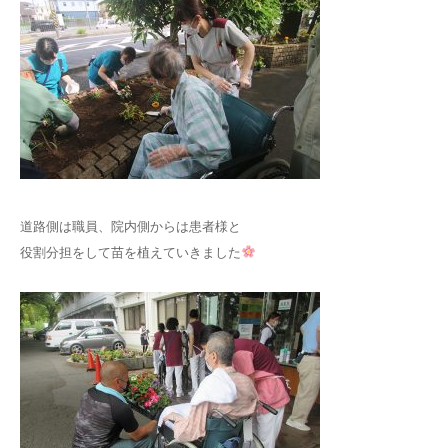
道路側は職員、院内側からは患者様と
役割分担をして苗を植えていきました