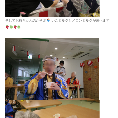
そしてお待ちかねのかき氷
いごミルクとメロンミルクが選べます