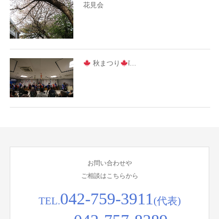
花見会
秋まつり
ἴ…
お問い合わせや
ご相談はこちらから
042-759-3911
TEL.
(代表)