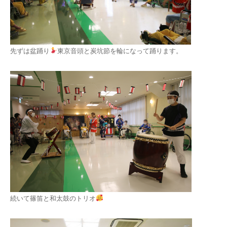
先ずは盆踊り
東京音頭と炭坑節を輪になって踊ります。
続いて篠笛と和太鼓のトリオ