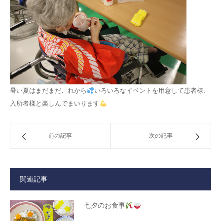
暑い夏はまだまだこれから
いろいろなイベントを用意して患者様、
入所者様と楽しんでまいります
前の記事
次の記事
関連記事
七夕のお食事