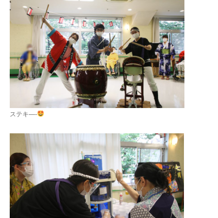
ステキ—-