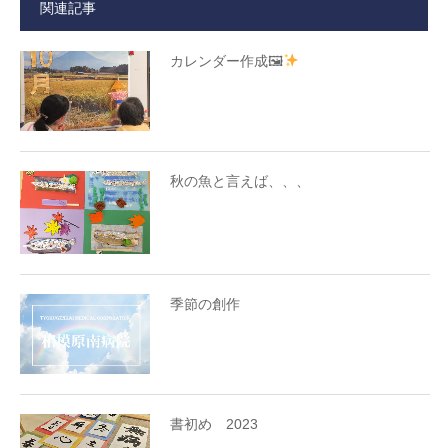
関連記事
カレンダー作成🖼
秋の魚と言えば、、、
季節の創作
書初め 2023