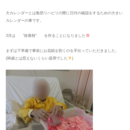
大カレンダーとは集団リハビリの際に日付の確認をするための大きい
カレンダーの事です。
3月は “枝垂桜” を作ることになりました
まずは下準備で事前にお花紙を割くのを手伝っていただきました。
(96歳とは思えないくらい器用でした
)