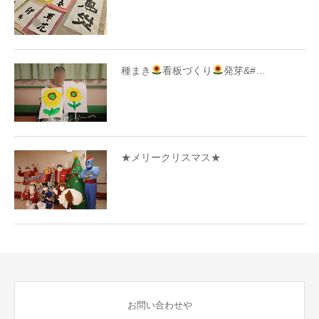
種まき
看板づくり
発芽&#…
★メリークリスマス★
お問い合わせや