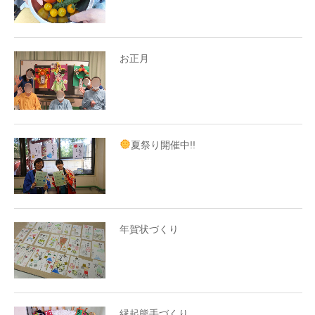
お正月
夏祭り開催中!!
年賀状づくり
縁起熊手づくり