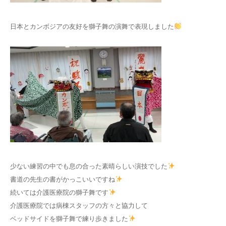
日本とカンボジアの友好を獅子舞の演舞で表現しました
少ない練習の中でも息の合った素晴らしい演技でした
書道の先生の書がかっこいいですね
続いては介護医療院の獅子舞です
介護医療院では病棟スタッフの方々と協力して
ベッドサイドを獅子舞で練り歩きました