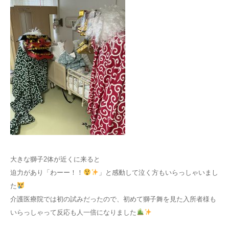
大きな獅子2体が近くに来ると
迫力があり「わーー！！
」と感動して泣く方もいらっしゃいまし
た
介護医療院では初の試みだったので、初めて獅子舞を見た入所者様も
いらっしゃって反応も人一倍になりました