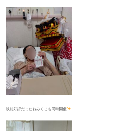
以前好評だったおみくじも同時開催