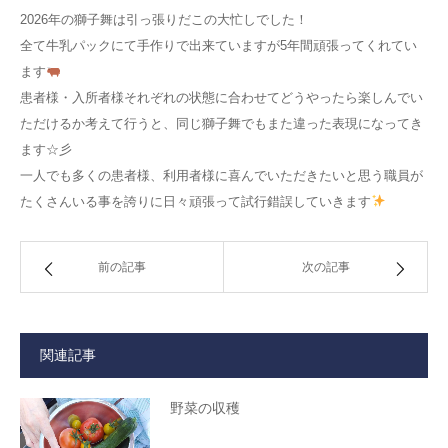
2026年の獅子舞は引っ張りだこの大忙しでした！
全て牛乳パックにて手作りで出来ていますが5年間頑張ってくれてい
ます
患者様・入所者様それぞれの状態に合わせてどうやったら楽しんでい
ただけるか考えて行うと、同じ獅子舞でもまた違った表現になってき
ます☆彡
一人でも多くの患者様、利用者様に喜んでいただきたいと思う職員が
たくさんいる事を誇りに日々頑張って試行錯誤していきます
前の記事
次の記事
関連記事
野菜の収穫