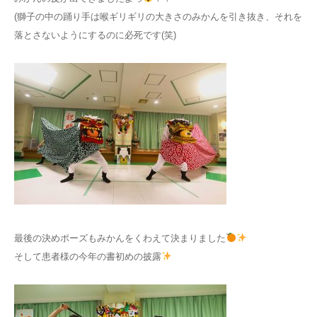
(獅子の中の踊り手は喉ギリギリの大きさのみかんを引き抜き、それを
落とさないようにするのに必死です(笑)
最後の決めポーズもみかんをくわえて決まりました
そして患者様の今年の書初めの披露