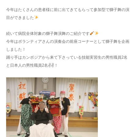
今年はたくさんの患者様に前に出てきてもらって参加型で獅子舞の演
目ができました
続いて病院全体対象の獅子舞演舞のご紹介です
今年はボランティアさんの演奏会の前座コーナーとして獅子舞を企画
しました！
踊り手はカンボジアから来て下さっている技能実習生の男性職員2名
と日本人の男性職員2名✌✌！