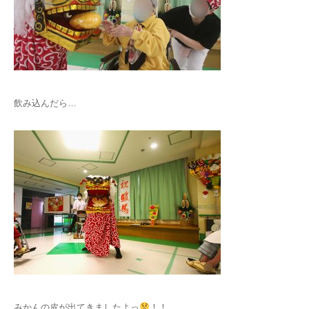
飲み込んだら…
みかんの皮が出てきましたよっ
！！